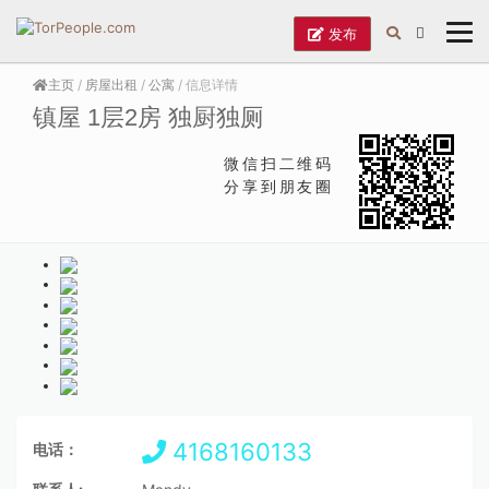
发布
主页
/
房屋出租
/
公寓
/ 信息详情
镇屋 1层2房 独厨独厕
微信扫二维码
分享到朋友圈
4168160133
电话：