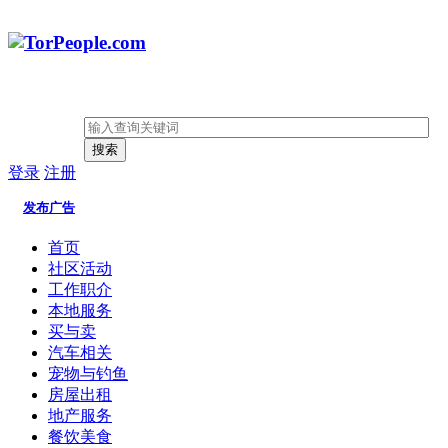
搜索
登录
注册
发布广告
首页
社区活动
工作职介
本地服务
买与卖
汽车相关
宠物与钓鱼
房屋出租
地产服务
餐饮美食