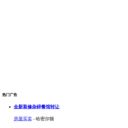
热门广告
全新装修杂碎餐馆转让
房屋买卖
- 哈密尔顿