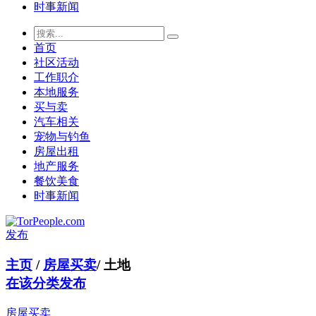
时事新闻
首页
社区活动
工作职介
本地服务
买与卖
汽车相关
宠物与钓鱼
房屋出租
地产服务
餐饮美食
时事新闻
发布
主页
/
房屋买卖
/
土地
在该分类发布
房屋买卖