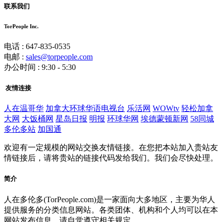
联系我们
TorPeople Inc.
电话 : 647-835-0535
电邮 :
sales@torpeople.com
办公时间 : 9:30 - 5:30
友情连接
人在温哥华
加拿大环球华语电视台
乐活网
WOWtv
轻松加拿
大网
大饭桶网
星岛日报
明报
环球华网
埃德蒙顿新网
58同城
多伦多站
加国通
欢迎有一定规模的网站交换友情链接。在您把本站加入贵站友
情链接后，请将贵站的链接代码发给我们。我们会尽快处理。
简介
人在多伦多(TorPeople.com)是一家面向大多地区，主要为华人
提供服务的分类信息网站。各类团体、机构和个人均可以在本
网站发布信息，请自觉遵守相关规定。