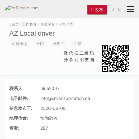
发布
主页
/
工作职介
/
驾驶保安
/ 信息详情
AZ Local driver
司机搬运
全职
长期工
白班
微信扫二维码
分享到朋友圈
联系人:
blue2007
电子邮件:
info@jatransportation.ca
信息发布于:
2026-06-08
地理位置:
怡陶碧谷
查看:
287