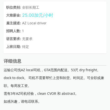
职位类别:
全职长期工
25.00加元/小时
大致薪金:
雇主描述:
AZ Local driver
招聘人数:
1
语言要求:
无要求
上班日期:
待定
详细信息
运输公司找AZ local司机，GTA范围内配送。53尺 dry freight。
dock to dock。 司机不需要帮忙上货和卸货。时间足。可全职或兼
职。每周发工资。
需有3年AZ司机经验，clean CVOR 和 abstract。
如感兴趣，请电话联系。