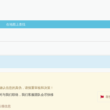
在地图上查找
确认信息的真伪，请慎重审核和决策！
时与我们联络，我们客服团队会尽快移
举
认领信息