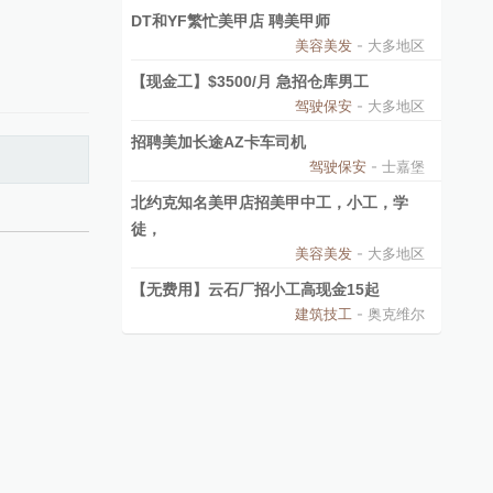
DT和YF繁忙美甲店 聘美甲师
美容美发
- 大多地区
【现金工】$3500/月 急招仓库男工
驾驶保安
- 大多地区
招聘美加长途AZ卡车司机
驾驶保安
- 士嘉堡
北约克知名美甲店招美甲中工，小工，学
徒，
美容美发
- 大多地区
【无费用】云石厂招小工高现金15起
建筑技工
- 奥克维尔