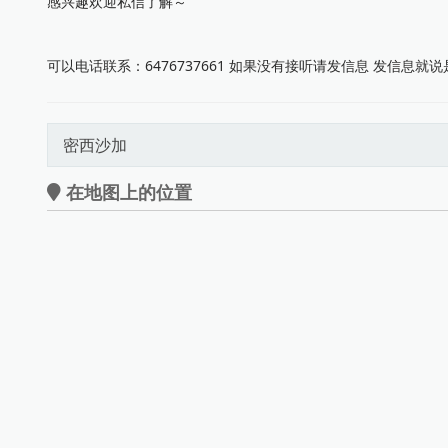
感兴趣欢迎私信了解～
可以电话联系：6476737661 如果没有接听请发信息 发信息就
密西沙加
在地图上的位置