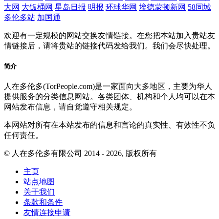
大网
大饭桶网
星岛日报
明报
环球华网
埃德蒙顿新网
58同城
多伦多站
加国通
欢迎有一定规模的网站交换友情链接。在您把本站加入贵站友
情链接后，请将贵站的链接代码发给我们。我们会尽快处理。
简介
人在多伦多(TorPeople.com)是一家面向大多地区，主要为华人
提供服务的分类信息网站。各类团体、机构和个人均可以在本
网站发布信息，请自觉遵守相关规定。
本网站对所有在本站发布的信息和言论的真实性、有效性不负
任何责任。
© 人在多伦多有限公司 2014 - 2026, 版权所有
主页
站点地图
关于我们
条款和条件
友情连接申请