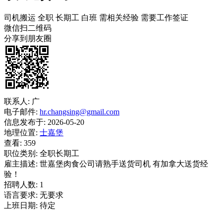
司机搬运
全职
长期工
白班
需相关经验
需要工作签证
微信扫二维码
分享到朋友圈
联系人:
广
电子邮件:
hr.changsing@gmail.com
信息发布于:
2026-05-20
地理位置:
士嘉堡
查看:
359
职位类别:
全职长期工
雇主描述:
世嘉堡肉食公司请熟手送货司机 有加拿大送货经
验！
招聘人数:
1
语言要求:
无要求
上班日期:
待定