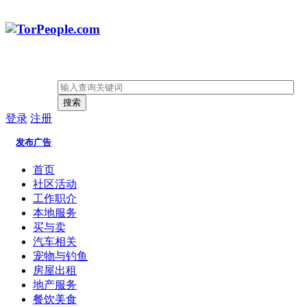
搜索
登录
注册
发布广告
首页
社区活动
工作职介
本地服务
买与卖
汽车相关
宠物与钓鱼
房屋出租
地产服务
餐饮美食