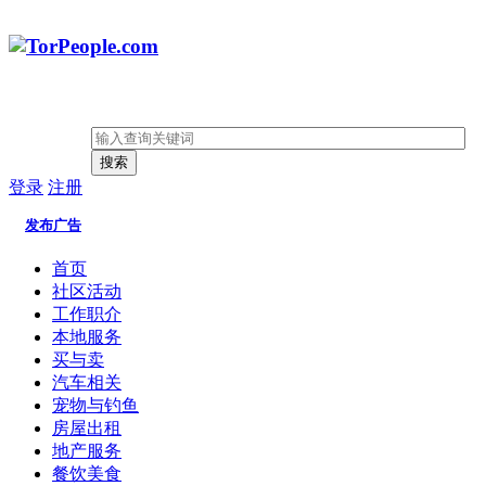
搜索
登录
注册
发布广告
首页
社区活动
工作职介
本地服务
买与卖
汽车相关
宠物与钓鱼
房屋出租
地产服务
餐饮美食