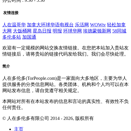
办公时间 : 9:30 - 5:30
友情连接
人在温哥华
加拿大环球华语电视台
乐活网
WOWtv
轻松加拿
大网
大饭桶网
星岛日报
明报
环球华网
埃德蒙顿新网
58同城
多伦多站
加国通
欢迎有一定规模的网站交换友情链接。在您把本站加入贵站友
情链接后，请将贵站的链接代码发给我们。我们会尽快处理。
简介
人在多伦多(TorPeople.com)是一家面向大多地区，主要为华人
提供服务的分类信息网站。各类团体、机构和个人均可以在本
网站发布信息，请自觉遵守相关规定。
本网站对所有在本站发布的信息和言论的真实性、有效性不负
任何责任。
© 人在多伦多有限公司 2014 - 2026, 版权所有
主页