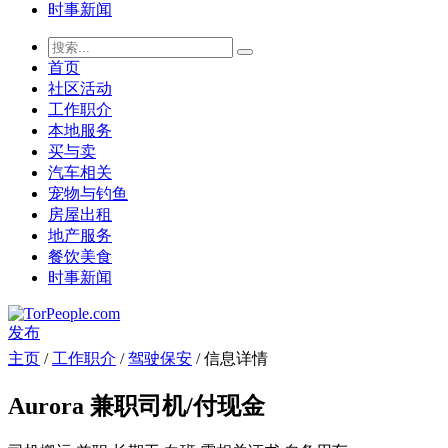
时事新闻
首页
社区活动
工作职介
本地服务
买与卖
汽车相关
宠物与钓鱼
房屋出租
地产服务
餐饮美食
时事新闻
发布
主页
/
工作职介
/
驾驶保安
/ 信息详情
Aurora 兼职司机/付现金