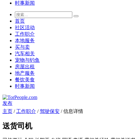
时事新闻
首页
社区活动
工作职介
本地服务
买与卖
汽车相关
宠物与钓鱼
房屋出租
地产服务
餐饮美食
时事新闻
发布
主页
/
工作职介
/
驾驶保安
/ 信息详情
送货司机