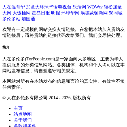
人在温哥华
加拿大环球华语电视台
乐活网
WOWtv
轻松加拿
大网
大饭桶网
星岛日报
明报
环球华网
埃德蒙顿新网
58同城
多伦多站
加国通
欢迎有一定规模的网站交换友情链接。在您把本站加入贵站友
情链接后，请将贵站的链接代码发给我们。我们会尽快处理。
简介
人在多伦多(TorPeople.com)是一家面向大多地区，主要为华人
提供服务的分类信息网站。各类团体、机构和个人均可以在本
网站发布信息，请自觉遵守相关规定。
本网站对所有在本站发布的信息和言论的真实性、有效性不负
任何责任。
© 人在多伦多有限公司 2014 - 2026, 版权所有
主页
站点地图
关于我们
条款和条件