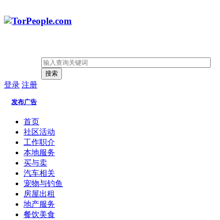
搜索
登录
注册
发布广告
首页
社区活动
工作职介
本地服务
买与卖
汽车相关
宠物与钓鱼
房屋出租
地产服务
餐饮美食