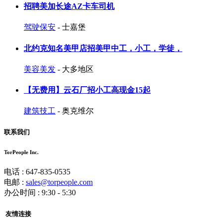
招聘美加长途AZ卡车司机
驾驶保安
- 士嘉堡
北约克知名美甲店招美甲中工，小工，学徒，
美容美发
- 大多地区
【无费用】云石厂招小工高现金15起
建筑技工
- 奥克维尔
联系我们
TorPeople Inc.
电话 : 647-835-0535
电邮 :
sales@torpeople.com
办公时间 : 9:30 - 5:30
友情连接