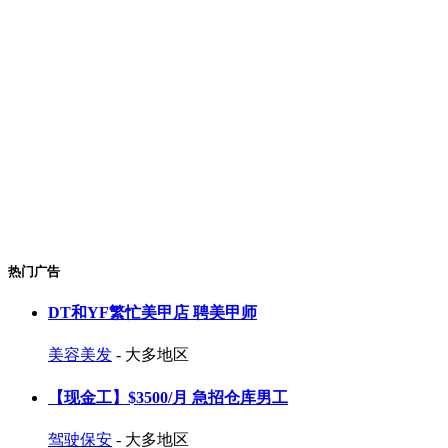
热门广告
DT和YF繁忙美甲店 聘美甲师
美容美发
- 大多地区
【现金工】$3500/月 急招仓库男工
驾驶保安
- 大多地区