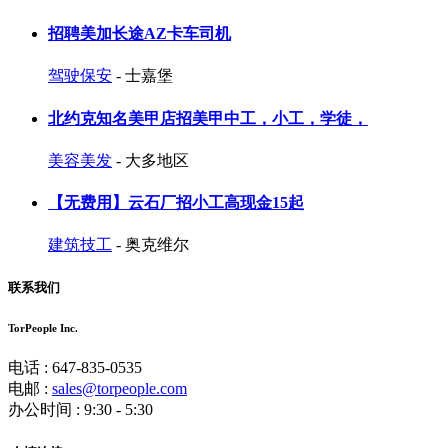
招聘美加长途AZ卡车司机
驾驶保安
- 士嘉堡
北约克知名美甲店招美甲中工，小工，学徒，
美容美发
- 大多地区
【无费用】云石厂招小工高现金15起
建筑技工
- 奥克维尔
联系我们
TorPeople Inc.
电话 : 647-835-0535
电邮 :
sales@torpeople.com
办公时间 : 9:30 - 5:30