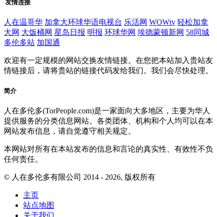
友情连接
人在温哥华
加拿大环球华语电视台
乐活网
WOWtv
轻松加拿
大网
大饭桶网
星岛日报
明报
环球华网
埃德蒙顿新网
58同城
多伦多站
加国通
欢迎有一定规模的网站交换友情链接。在您把本站加入贵站友
情链接后，请将贵站的链接代码发给我们。我们会尽快处理。
简介
人在多伦多(TorPeople.com)是一家面向大多地区，主要为华人
提供服务的分类信息网站。各类团体、机构和个人均可以在本
网站发布信息，请自觉遵守相关规定。
本网站对所有在本站发布的信息和言论的真实性、有效性不负
任何责任。
© 人在多伦多有限公司 2014 - 2026, 版权所有
主页
站点地图
关于我们