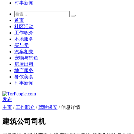
时事新闻
首页
社区活动
工作职介
本地服务
买与卖
汽车相关
宠物与钓鱼
房屋出租
地产服务
餐饮美食
时事新闻
发布
主页
/
工作职介
/
驾驶保安
/ 信息详情
建筑公司司机