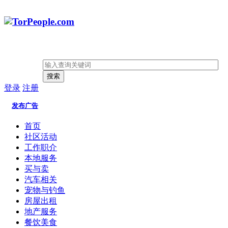
搜索
登录
注册
发布广告
首页
社区活动
工作职介
本地服务
买与卖
汽车相关
宠物与钓鱼
房屋出租
地产服务
餐饮美食