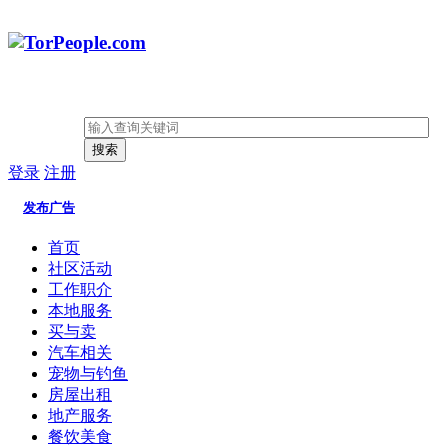
搜索
登录
注册
发布广告
首页
社区活动
工作职介
本地服务
买与卖
汽车相关
宠物与钓鱼
房屋出租
地产服务
餐饮美食