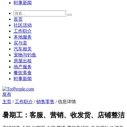
时事新闻
首页
社区活动
工作职介
本地服务
买与卖
汽车相关
宠物与钓鱼
房屋出租
地产服务
餐饮美食
时事新闻
发布
主页
/
工作职介
/
销售零售
/ 信息详情
暑期工：客服、营销、收发货、店铺整洁