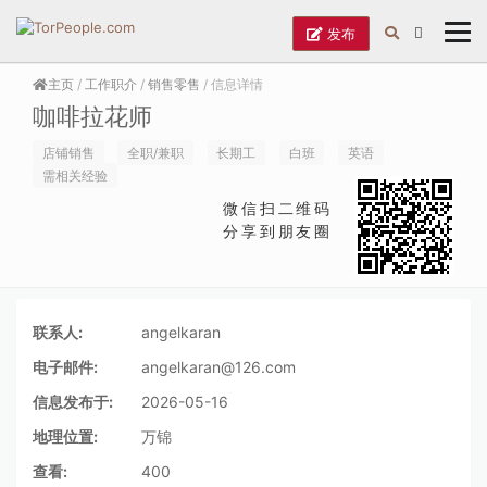
发布
主页
/
工作职介
/
销售零售
/ 信息详情
咖啡拉花师
店铺销售
全职/兼职
长期工
白班
英语
需相关经验
微信扫二维码
分享到朋友圈
联系人:
angelkaran
电子邮件:
angelkaran@126.com
信息发布于:
2026-05-16
地理位置:
万锦
查看:
400