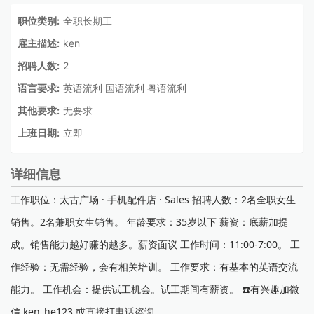
职位类别:
全职长期工
雇主描述:
ken
招聘人数:
2
语言要求:
英语流利 国语流利 粤语流利
其他要求:
无要求
上班日期:
立即
详细信息
工作职位：太古广场 · 手机配件店 · Sales 招聘人数：2名全职女生
销售。2名兼职女生销售。 年龄要求：35岁以下 薪资：底薪加提
成。销售能力越好赚的越多。薪资面议 工作时间：11:00-7:00。 工
作经验：无需经验，会有相关培训。 工作要求：有基本的英语交流
能力。 工作机会：提供试工机会。试工期间有薪资。 ☎️有兴趣加微
信 ken_he123 或直接打电话咨询