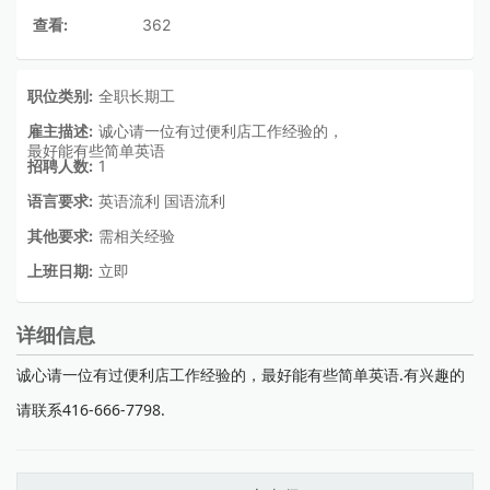
查看:
362
职位类别:
全职长期工
雇主描述:
诚心请一位有过便利店工作经验的，
最好能有些简单英语
招聘人数:
1
语言要求:
英语流利 国语流利
其他要求:
需相关经验
上班日期:
立即
详细信息
诚心请一位有过便利店工作经验的，最好能有些简单英语.有兴趣的
请联系416-666-7798.