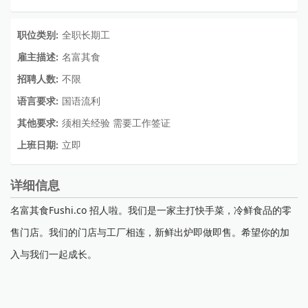
职位类别:
全职长期工
雇主描述:
名富其食
招聘人数:
不限
语言要求:
国语流利
其他要求:
须相关经验 需要工作签证
上班日期:
立即
详细信息
名富其食Fushi.co 招人啦。我们是一家主打快手菜，冷鲜食品的零
售门店。我们的门店与工厂相连，新鲜出炉即做即售。希望你的加
入与我们一起成长。