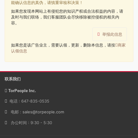
能确认信息的真伪，请慎重审核和决策！
如果您发现本网站上有侵犯您的知识产权或合法权益的内容，请
及时与我们联络，我们客服团队会尽快移除被控侵权的相关内
容。
举报此信息
如果您是该广告业主，需要认领，更新，删除本信息，请按
商家
认领信息
联系我们
TorPeople Inc.
电话 : 647-835-0535
电邮 :
sales@torpeople.com
办公时间 : 9:30 - 5:30