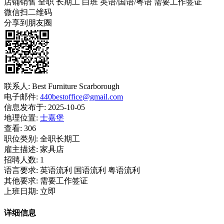
店铺销售
全职
长期工
白班
英语/国语/粤语
需要工作签证
微信扫二维码
分享到朋友圈
联系人:
Best Furniture Scarborough
电子邮件:
440bestoffice@gmail.com
信息发布于:
2025-10-05
地理位置:
士嘉堡
查看:
306
职位类别:
全职长期工
雇主描述:
家具店
招聘人数:
1
语言要求:
英语流利 国语流利 粤语流利
其他要求:
需要工作签证
上班日期:
立即
详细信息