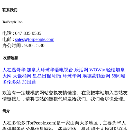
联系我们
TorPeople Inc.
电话 : 647-835-0535
电邮 :
sales@torpeople.com
办公时间 : 9:30 - 5:30
友情连接
人在温哥华
加拿大环球华语电视台
乐活网
WOWtv
轻松加拿
大网
大饭桶网
星岛日报
明报
环球华网
埃德蒙顿新网
58同城
多伦多站
加国通
欢迎有一定规模的网站交换友情链接。在您把本站加入贵站友
情链接后，请将贵站的链接代码发给我们。我们会尽快处理。
简介
人在多伦多(TorPeople.com)是一家面向大多地区，主要为华人
提供服务的分类信息网站。各类团体、机构和个人均可以在本