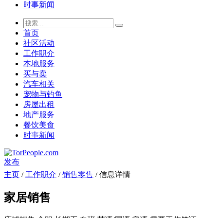
时事新闻
首页
社区活动
工作职介
本地服务
买与卖
汽车相关
宠物与钓鱼
房屋出租
地产服务
餐饮美食
时事新闻
发布
主页
/
工作职介
/
销售零售
/ 信息详情
家居销售