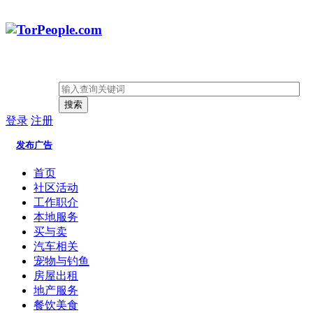
搜索
登录
注册
发布广告
首页
社区活动
工作职介
本地服务
买与卖
汽车相关
宠物与钓鱼
房屋出租
地产服务
餐饮美食