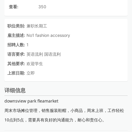
查看:
350
职位类别:
兼职长期工
雇主描述:
No1 fashion accessory
招聘人数:
1
语言要求:
英语流利 国语流利
其他要求:
欢迎学生
上班日期:
立即
详细信息
downsview park fleamarket
周末市场摊位管理，销售服装鞋帽，小商品，周末上班，工作轻松
10点到5点，需要具有良好的沟通能力，耐心和责任心。