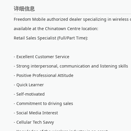
详细信息
Freedom Mobile authorized dealer specializing in wireless 
available at the Chinatown Centre location:
Retail Sales Specialist (Full/Part Time):
- Excellent Customer Service
- Strong interpersonal, communication and listening skills
- Positive Professional Attitude
- Quick Learner
- Self-motivated
- Commitment to driving sales
- Social Media Interest
- Cellular Tech Savvy