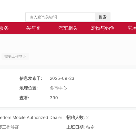
搜索
服务
买与卖
汽车相关
宠物与钓鱼
房
需要工作签证
信息发布于:
2025-09-23
地理位置:
多市中心
查看:
390
eedom Mobile Authorized Dealer
招聘人数:
2
要工作签证
上班日期:
待定