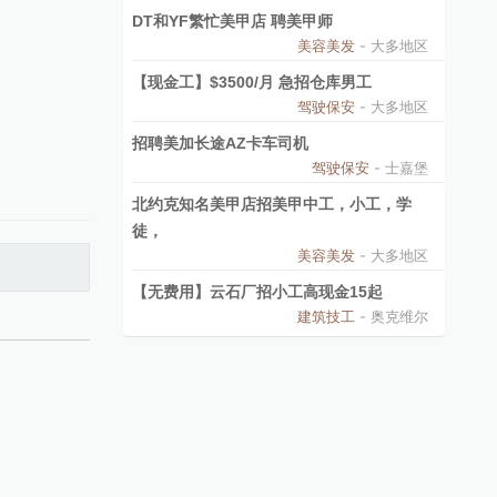
DT和YF繁忙美甲店 聘美甲师
美容美发
- 大多地区
【现金工】$3500/月 急招仓库男工
驾驶保安
- 大多地区
招聘美加长途AZ卡车司机
驾驶保安
- 士嘉堡
北约克知名美甲店招美甲中工，小工，学
徒，
美容美发
- 大多地区
【无费用】云石厂招小工高现金15起
建筑技工
- 奥克维尔