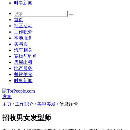
时事新闻
首页
社区活动
工作职介
本地服务
买与卖
汽车相关
宠物与钓鱼
房屋出租
地产服务
餐饮美食
时事新闻
发布
主页
/
工作职介
/
美容美发
/ 信息详情
招收男女发型师