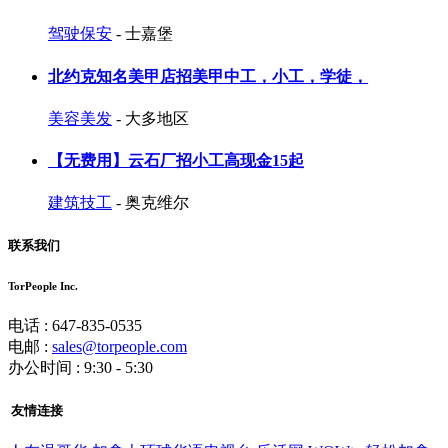
驾驶保安
- 士嘉堡
北约克知名美甲店招美甲中工，小工，学徒，
美容美发
- 大多地区
【无费用】云石厂招小工高现金15起
建筑技工
- 奥克维尔
联系我们
TorPeople Inc.
电话 : 647-835-0535
电邮 :
sales@torpeople.com
办公时间 : 9:30 - 5:30
友情连接