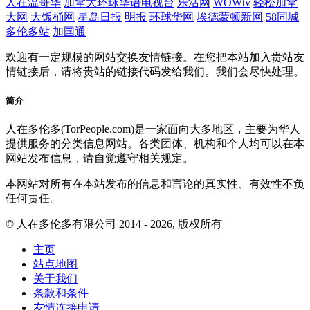
人在温哥华
加拿大环球华语电视台
乐活网
WOWtv
轻松加拿
大网
大饭桶网
星岛日报
明报
环球华网
埃德蒙顿新网
58同城
多伦多站
加国通
欢迎有一定规模的网站交换友情链接。在您把本站加入贵站友
情链接后，请将贵站的链接代码发给我们。我们会尽快处理。
简介
人在多伦多(TorPeople.com)是一家面向大多地区，主要为华人
提供服务的分类信息网站。各类团体、机构和个人均可以在本
网站发布信息，请自觉遵守相关规定。
本网站对所有在本站发布的信息和言论的真实性、有效性不负
任何责任。
© 人在多伦多有限公司 2014 - 2026, 版权所有
主页
站点地图
关于我们
条款和条件
友情连接申请