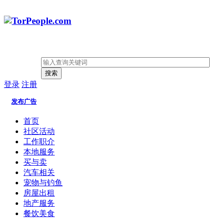
搜索
登录
注册
发布广告
首页
社区活动
工作职介
本地服务
买与卖
汽车相关
宠物与钓鱼
房屋出租
地产服务
餐饮美食