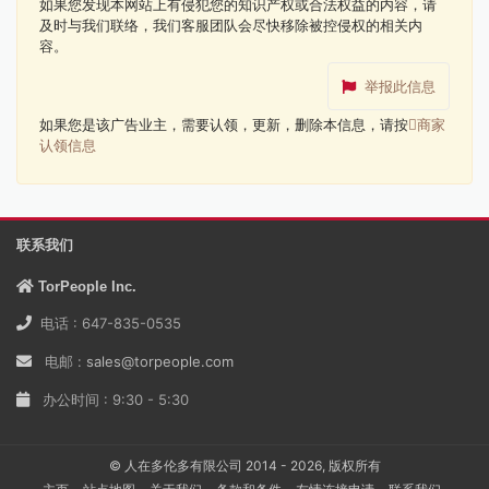
如果您发现本网站上有侵犯您的知识产权或合法权益的内容，请
及时与我们联络，我们客服团队会尽快移除被控侵权的相关内
容。
举报此信息
如果您是该广告业主，需要认领，更新，删除本信息，请按
商家
认领信息
联系我们
TorPeople Inc.
电话 : 647-835-0535
电邮 :
sales@torpeople.com
办公时间 : 9:30 - 5:30
© 人在多伦多有限公司 2014 - 2026, 版权所有