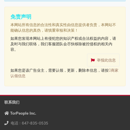
免责声明
本网站所有信息的合法性和真实性由信息提供者负责，本网站不
能确认信息的真伪，请慎重审核和决策！
如果您发现本网站上有侵犯您的知识产权或合法权益的内容，请
及时与我们联络，我们客服团队会尽快移除被控侵权的相关内
容。
举报此信息
如果您是该广告业主，需要认领，更新，删除本信息，请按
商家
认领信息
联系我们
TorPeople Inc.
电话 : 647-835-0535