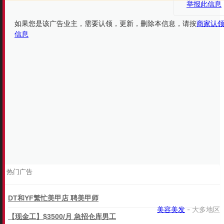
举报此信息
如果您是该广告业主，需要认领，更新，删除本信息，请按
商家认
信息
热门广告
DT和YF繁忙美甲店 聘美甲师
美容美发
- 大多地区
【现金工】$3500/月 急招仓库男工