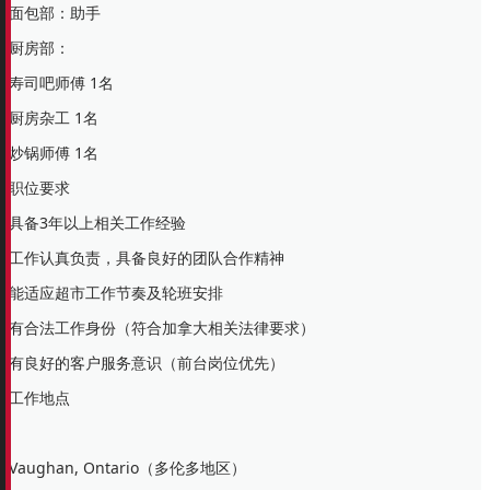
面包部：助手
厨房部：
寿司吧师傅 1名
厨房杂工 1名
炒锅师傅 1名
职位要求
具备3年以上相关工作经验
工作认真负责，具备良好的团队合作精神
能适应超市工作节奏及轮班安排
有合法工作身份（符合加拿大相关法律要求）
有良好的客户服务意识（前台岗位优先）
工作地点
Vaughan, Ontario（多伦多地区）