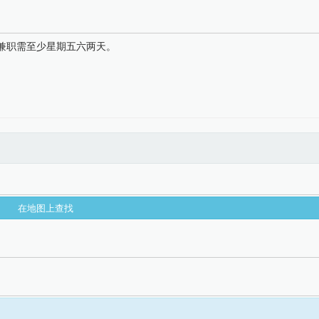
。兼职需至少星期五六两天。
在地图上查找