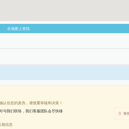
在地图上查找
确认信息的真伪，请慎重审核和决策！
时与我们联络，我们客服团队会尽快移
举
认领信息