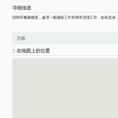
详细信息
招聘茶餐廳樓面，處理一般樓面工作和簡單清潔工作，如有意者，請聯繫(
万锦
在地图上的位置