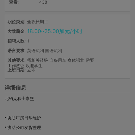
查看:
438
职位类别:
全职长期工
18.00~25.00加元/小时
大致薪金:
招聘人数:
1
语言要求:
英语流利 国语流利
其他要求:
需相关经验 自备用车 身体强壮 需要
工作签证 欢迎学生
上班日期:
立即
详细信息
北约克和士嘉堡
• 协助厂房日常维护
• 协助公司发货整理