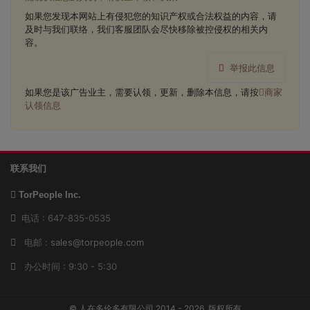
如果您发现本网站上有侵犯您的知识产权或合法权益的内容，请
及时与我们联络，我们客服团队会尽快移除被控侵权的相关内
容。
举报此信息
如果您是该广告业主，需要认领，更新，删除本信息，请按
商家
认领信息
联系我们
TorPeople Inc.
电话 : 647-835-0535
电邮 :
sales@torpeople.com
办公时间 : 9:30 - 5:30
© 人在多伦多有限公司 2014 - 2026, 版权所有