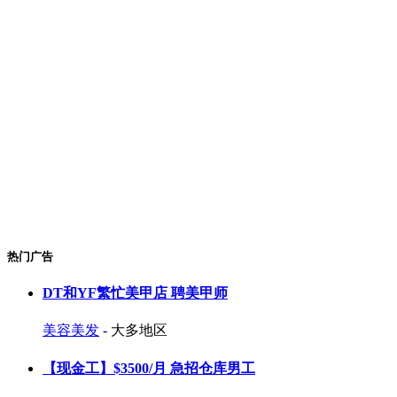
热门广告
DT和YF繁忙美甲店 聘美甲师
美容美发
- 大多地区
【现金工】$3500/月 急招仓库男工