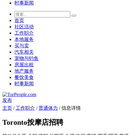
时事新闻
首页
社区活动
工作职介
本地服务
买与卖
汽车相关
宠物与钓鱼
房屋出租
地产服务
餐饮美食
时事新闻
发布
主页
/
工作职介
/
普通体力
/ 信息详情
Toronto按摩店招聘