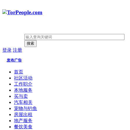
搜索
登录
注册
发布广告
首页
社区活动
工作职介
本地服务
买与卖
汽车相关
宠物与钓鱼
房屋出租
地产服务
餐饮美食