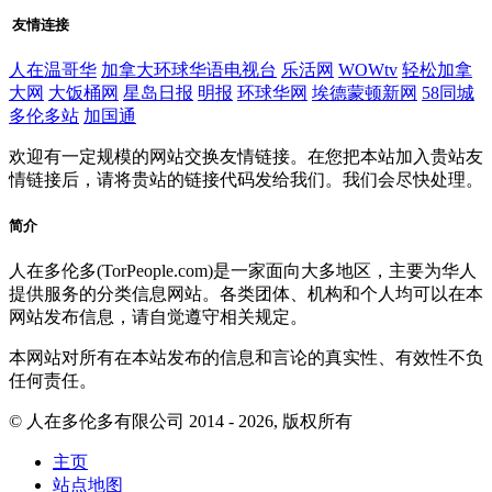
友情连接
人在温哥华
加拿大环球华语电视台
乐活网
WOWtv
轻松加拿
大网
大饭桶网
星岛日报
明报
环球华网
埃德蒙顿新网
58同城
多伦多站
加国通
欢迎有一定规模的网站交换友情链接。在您把本站加入贵站友
情链接后，请将贵站的链接代码发给我们。我们会尽快处理。
简介
人在多伦多(TorPeople.com)是一家面向大多地区，主要为华人
提供服务的分类信息网站。各类团体、机构和个人均可以在本
网站发布信息，请自觉遵守相关规定。
本网站对所有在本站发布的信息和言论的真实性、有效性不负
任何责任。
© 人在多伦多有限公司 2014 - 2026, 版权所有
主页
站点地图