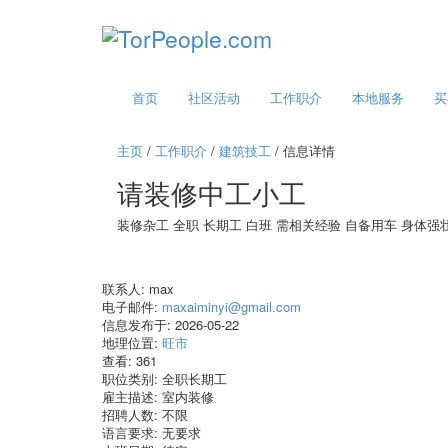
首页
社区活动
工作职介
本地服务
买
主页
/
工作职介
/
建筑技工
/ 信息详情
请装修中工小工
装修杂工
全职
长期工
白班
需相关经验
自备用车
身体强
联系人:
max
电子邮件:
maxaiminyi@gmail.com
信息发布于:
2026-05-22
地理位置:
旺市
查看:
361
职位类别:
全职长期工
雇主描述:
室内装修
招聘人数:
不限
语言要求:
无要求