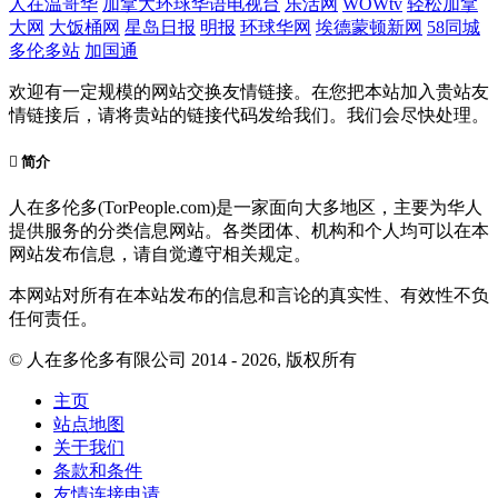
人在温哥华
加拿大环球华语电视台
乐活网
WOWtv
轻松加拿
大网
大饭桶网
星岛日报
明报
环球华网
埃德蒙顿新网
58同城
多伦多站
加国通
欢迎有一定规模的网站交换友情链接。在您把本站加入贵站友
情链接后，请将贵站的链接代码发给我们。我们会尽快处理。
简介
人在多伦多(TorPeople.com)是一家面向大多地区，主要为华人
提供服务的分类信息网站。各类团体、机构和个人均可以在本
网站发布信息，请自觉遵守相关规定。
本网站对所有在本站发布的信息和言论的真实性、有效性不负
任何责任。
© 人在多伦多有限公司 2014 - 2026, 版权所有
主页
站点地图
关于我们
条款和条件
友情连接申请