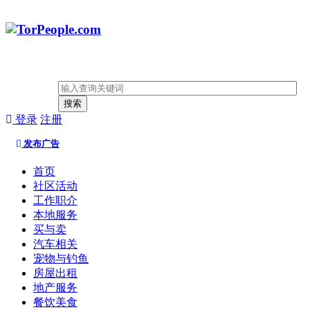
搜索
登录
注册
发布广告
首页
社区活动
工作职介
本地服务
买与卖
汽车相关
宠物与钓鱼
房屋出租
地产服务
餐饮美食