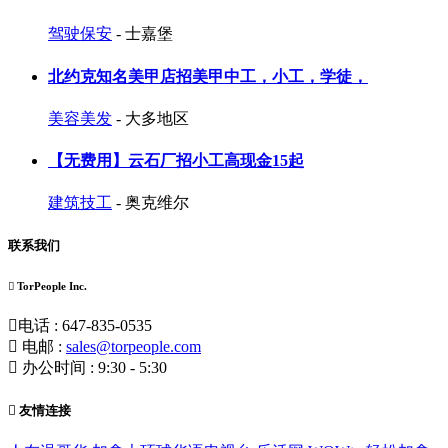
驾驶保安
- 士嘉堡
北约克知名美甲店招美甲中工，小工，学徒，
美容美发
- 大多地区
【无费用】云石厂招小工高现金15起
建筑技工
- 奥克维尔
联系我们
TorPeople Inc.
电话 : 647-835-0535
电邮 :
sales@torpeople.com
办公时间 : 9:30 - 5:30
友情连接