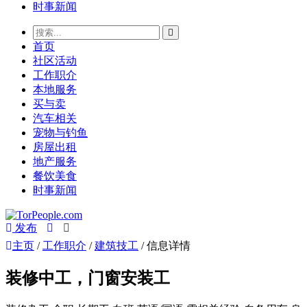
时事新闻
首页
社区活动
工作职介
本地服务
买与卖
汽车相关
宠物与钓鱼
房屋出租
地产服务
餐饮美食
时事新闻
发布
主页
/
工作职介
/
建筑技工
/ 信息详情
装修中工，门窗安装工