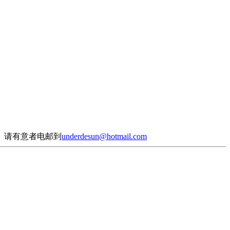
。请有意者电邮到
underdesun@hotmail.com