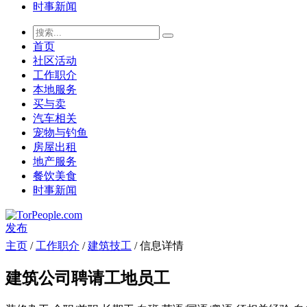
时事新闻
首页
社区活动
工作职介
本地服务
买与卖
汽车相关
宠物与钓鱼
房屋出租
地产服务
餐饮美食
时事新闻
发布
主页
/
工作职介
/
建筑技工
/ 信息详情
建筑公司聘请工地员工