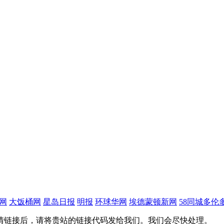
网
大饭桶网
星岛日报
明报
环球华网
埃德蒙顿新网
58同城多伦
情链接后，请将贵站的链接代码发给我们。我们会尽快处理。