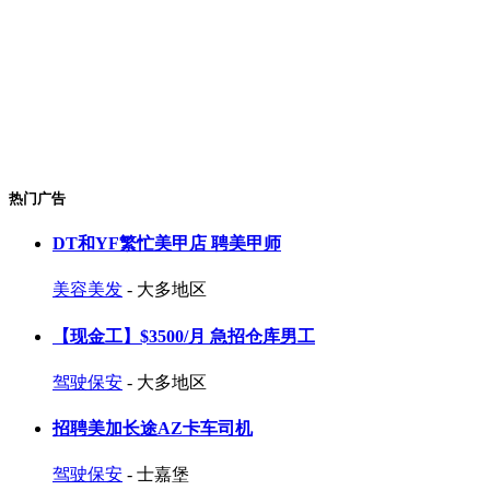
热门广告
DT和YF繁忙美甲店 聘美甲师
美容美发
- 大多地区
【现金工】$3500/月 急招仓库男工
驾驶保安
- 大多地区
招聘美加长途AZ卡车司机
驾驶保安
- 士嘉堡