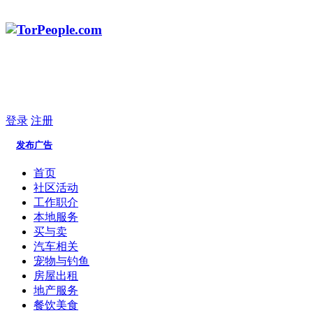
登录
注册
发布广告
首页
社区活动
工作职介
本地服务
买与卖
汽车相关
宠物与钓鱼
房屋出租
地产服务
餐饮美食