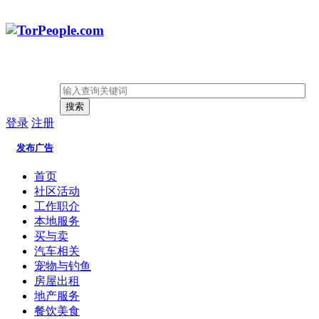
搜索
登录
注册
发布广告
首页
社区活动
工作职介
本地服务
买与卖
汽车相关
宠物与钓鱼
房屋出租
地产服务
餐饮美食