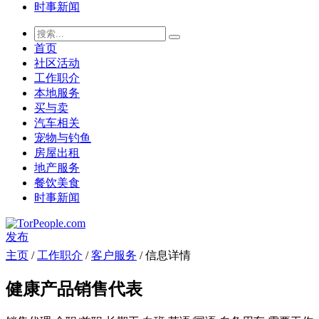
时事新闻
首页
社区活动
工作职介
本地服务
买与卖
汽车相关
宠物与钓鱼
房屋出租
地产服务
餐饮美食
时事新闻
发布
主页
/
工作职介
/
客户服务
/ 信息详情
健康产品销售代表