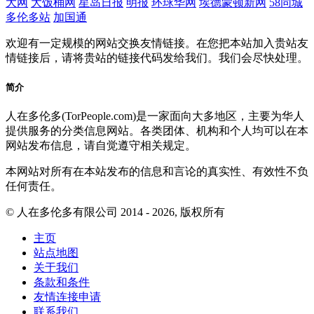
大网
大饭桶网
星岛日报
明报
环球华网
埃德蒙顿新网
58同城
多伦多站
加国通
欢迎有一定规模的网站交换友情链接。在您把本站加入贵站友
情链接后，请将贵站的链接代码发给我们。我们会尽快处理。
简介
人在多伦多(TorPeople.com)是一家面向大多地区，主要为华人
提供服务的分类信息网站。各类团体、机构和个人均可以在本
网站发布信息，请自觉遵守相关规定。
本网站对所有在本站发布的信息和言论的真实性、有效性不负
任何责任。
© 人在多伦多有限公司 2014 - 2026, 版权所有
主页
站点地图
关于我们
条款和条件
友情连接申请
联系我们