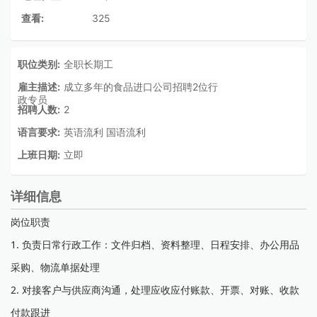
查看:
325
职位类别:
全职长期工
雇主描述:
成立多年的食品进口公司招聘2位行
政专员
招聘人数:
2
语言要求:
英语流利 国语流利
上班日期:
立即
详细信息
岗位职责
1. 负责日常行政工作：文件归档、资料整理、日程安排、办公用品
采购、物流单据处理
2. 对接客户与供应商沟通，处理应收应付账款、开票、对账、收款
付款跟进