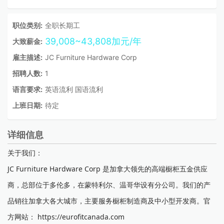
职位类别:
全职长期工
39,008~43,808加元/年
大致薪金:
雇主描述:
JC Furniture Hardware Corp
招聘人数:
1
语言要求:
英语流利 国语流利
上班日期:
待定
详细信息
关于我们：
JC Furniture Hardware Corp 是加拿大领先的高端橱柜五金供应
商，总部位于多伦多，在蒙特利尔、温哥华设有分公司。我们的产
品销往加拿大各大城市，主要服务橱柜制造商及中小型开发商。官
方网站： https://eurofitcanada.com