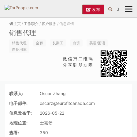
发布
主页
/
工作职介
/
客户服务
/ 信息详情
销售代理
销售代理
全职
长期工
白班
英语/国语
自备用车
微信扫二维码
分享到朋友圈
联系人:
Oscar Zhang
电子邮件:
oscarz@eurofitcanada.com
信息发布于:
2026-05-22
地理位置:
士嘉堡
查看:
350