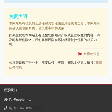
免责声明
本网站所有信息的合法性和真实性由信息提供者负责，本网站不
能确认信息的真伪，请慎重审核和决策！
如果您发现本网站上有侵犯您的知识产权或合法权益的内容，请
及时与我们联络，我们客服团队会尽快移除被控侵权的相关内
容。
举报此信息
如果您是该广告业主，需要认领，更新，删除本信息，请按
商家
认领信息
联系我们
TorPeople Inc.
电话 : 647-835-0535