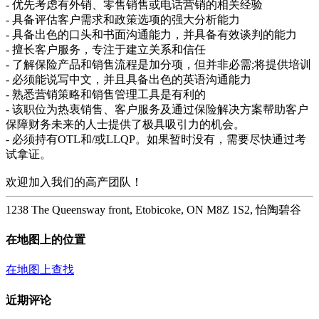
- 优先考虑有外销、零售销售或电话营销的相关经验
- 具备评估客户需求和政策选项的强大分析能力
- 具备出色的口头和书面沟通能力，并具备有效谈判的能力
- 擅长客户服务，专注于建立关系和信任
- 了解保险产品和销售流程是加分项，但并非必需;将提供培训
- 必须能说写中文，并且具备出色的英语沟通能力
- 熟悉营销策略和销售管理工具是有利的
- 该职位为热衷销售、客户服务及通过保险解决方案帮助客户
保障财务未来的人士提供了极具吸引力的机会。
- 必须持有OTL和/或LLQP。如果暂时没有，需要尽快通过考
试拿证。
欢迎加入我们的高产团队！
1238 The Queensway front, Etobicoke, ON M8Z 1S2, 怡陶碧谷
在地图上的位置
在地图上查找
近期评论