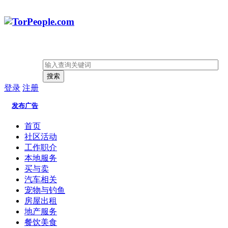
搜索
登录
注册
发布广告
首页
社区活动
工作职介
本地服务
买与卖
汽车相关
宠物与钓鱼
房屋出租
地产服务
餐饮美食