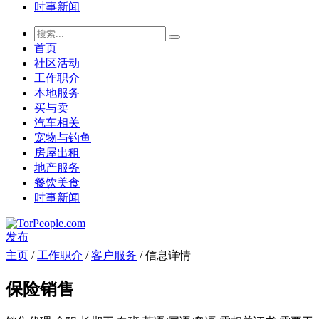
时事新闻
首页
社区活动
工作职介
本地服务
买与卖
汽车相关
宠物与钓鱼
房屋出租
地产服务
餐饮美食
时事新闻
发布
主页
/
工作职介
/
客户服务
/ 信息详情
保险销售