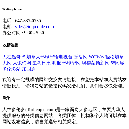
TorPeople Inc.
电话 : 647-835-0535
电邮 :
sales@torpeople.com
办公时间 : 9:30 - 5:30
友情连接
人在温哥华
加拿大环球华语电视台
乐活网
WOWtv
轻松加拿
大网
大饭桶网
星岛日报
明报
环球华网
埃德蒙顿新网
58同城
多伦多站
加国通
欢迎有一定规模的网站交换友情链接。在您把本站加入贵站友
情链接后，请将贵站的链接代码发给我们。我们会尽快处理。
简介
人在多伦多(TorPeople.com)是一家面向大多地区，主要为华人
提供服务的分类信息网站。各类团体、机构和个人均可以在本
网站发布信息，请自觉遵守相关规定。