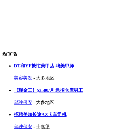
热门广告
DT和YF繁忙美甲店 聘美甲师
美容美发
- 大多地区
【现金工】$3500/月 急招仓库男工
驾驶保安
- 大多地区
招聘美加长途AZ卡车司机
驾驶保安
- 士嘉堡