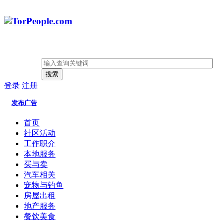
搜索
登录
注册
发布广告
首页
社区活动
工作职介
本地服务
买与卖
汽车相关
宠物与钓鱼
房屋出租
地产服务
餐饮美食