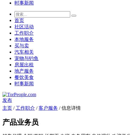
时事新闻
首页
社区活动
工作职介
本地服务
买与卖
汽车相关
宠物与钓鱼
房屋出租
地产服务
餐饮美食
时事新闻
发布
主页
/
工作职介
/
客户服务
/ 信息详情
产品业务员