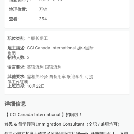
地理位置:
万锦
查看:
354
职位类别:
全职长期工
雇主描述:
CCl Canada International 加中国际
集团
招聘人数:
3
语言要求:
英语流利 国语流利
其他要求:
需相关经验 自备用车 欢迎学生 可提
供工作证明
上班日期:
10月22日
详细信息
【 CCl Canada International 】招聘啦！
移民 & 留学顾问 Immigration Consultant（全职 / 兼职均可）
你是否想在加拿大的移民留学行业中找到一份 既能帮助他人、又能