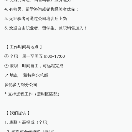
4. 有移民、留学咨询或销售经验者优先；
5. 无经验者可通过公司培训后上岗；
6. 欢迎自由职业者、留学生、兼职销售加入！
【 工作时间与地点 】
🕘 全职：周一至周五 9:00–17:00
🕓 兼职：时间自由，可远程完成
📍 地点： 蒙特利尔总部
多伦多万锦分公司
* 支持远程工作（需时区匹配）
【 我们提供 】
1. 底薪 + 高提成（全职）
2. 纯提成合作模式（兼职）