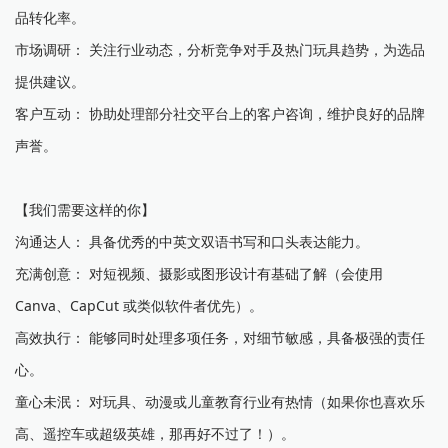
品转化率。
市场调研： 关注行业动态，分析竞争对手及热门玩具趋势，为选品
提供建议。
客户互动： 协助处理部分社交平台上的客户咨询，维护良好的品牌
声誉。
【我们需要这样的你】
沟通达人： 具备优秀的中英文双语书写和口头表达能力。
充满创意： 对短视频、摄影或图形设计有基础了解（会使用
Canva、CapCut 或类似软件者优先）。
高效执行： 能够同时处理多项任务，对细节敏感，具备极强的责任
心。
童心未泯： 对玩具、动漫或儿童教育行业有热情（如果你也喜欢乐
高、遥控车或超级英雄，那再好不过了！）。