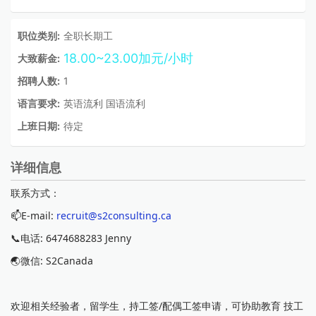
职位类别:
全职长期工
18.00~23.00加元/小时
大致薪金:
招聘人数:
1
语言要求:
英语流利 国语流利
上班日期:
待定
详细信息
联系方式：
📫E-mail:
recruit@s2consulting.ca
📞电话: 6474688283 Jenny
🌏微信: S2Canada
欢迎相关经验者，留学生，持工签/配偶工签申请，可协助教育 技工