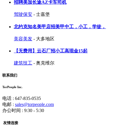
招聘美加长途AZ卡车司机
驾驶保安
- 士嘉堡
北约克知名美甲店招美甲中工，小工，学徒，
美容美发
- 大多地区
【无费用】云石厂招小工高现金15起
建筑技工
- 奥克维尔
联系我们
TorPeople Inc.
电话 : 647-835-0535
电邮 :
sales@torpeople.com
办公时间 : 9:30 - 5:30
友情连接