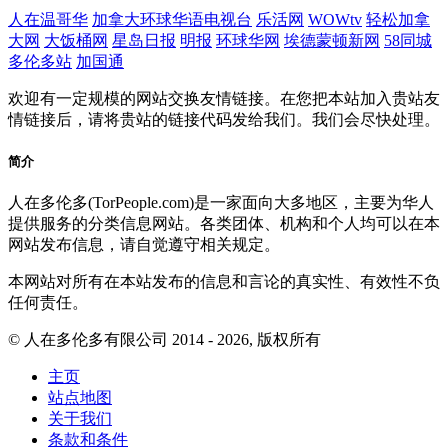
人在温哥华
加拿大环球华语电视台
乐活网
WOWtv
轻松加拿
大网
大饭桶网
星岛日报
明报
环球华网
埃德蒙顿新网
58同城
多伦多站
加国通
欢迎有一定规模的网站交换友情链接。在您把本站加入贵站友
情链接后，请将贵站的链接代码发给我们。我们会尽快处理。
简介
人在多伦多(TorPeople.com)是一家面向大多地区，主要为华人
提供服务的分类信息网站。各类团体、机构和个人均可以在本
网站发布信息，请自觉遵守相关规定。
本网站对所有在本站发布的信息和言论的真实性、有效性不负
任何责任。
© 人在多伦多有限公司 2014 - 2026, 版权所有
主页
站点地图
关于我们
条款和条件