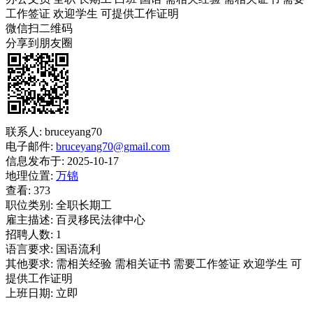
工作签证
欢迎学生
可提供工作证明
微信扫二维码
分享到朋友圈
联系人:
bruceyang70
电子邮件:
bruceyang70@gmail.com
信息发布于:
2025-10-17
地理位置:
万锦
查看:
373
职位类别:
全职长期工
雇主描述:
百灵移民法律中心
招聘人数:
1
语言要求:
国语流利
其他要求:
需相关经验 需相关证书 需要工作签证 欢迎学生 可
提供工作证明
上班日期:
立即