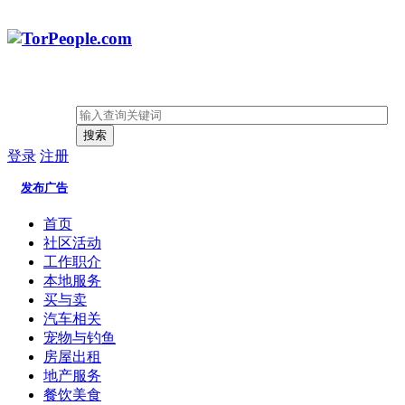
搜索
登录
注册
发布广告
首页
社区活动
工作职介
本地服务
买与卖
汽车相关
宠物与钓鱼
房屋出租
地产服务
餐饮美食