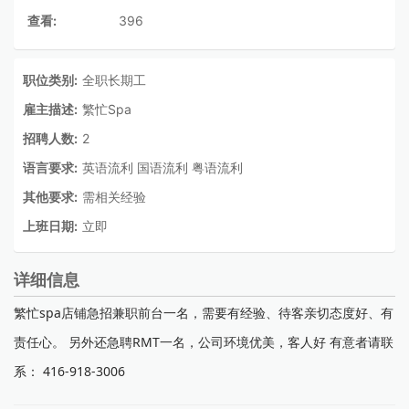
查看:
396
职位类别:
全职长期工
雇主描述:
繁忙Spa
招聘人数:
2
语言要求:
英语流利 国语流利 粤语流利
其他要求:
需相关经验
上班日期:
立即
详细信息
繁忙spa店铺急招兼职前台一名，需要有经验、待客亲切态度好、有
责任心。 另外还急聘RMT一名，公司环境优美，客人好 有意者请联
系： 416-918-3006