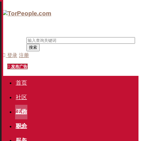
搜索
登录
注册
发布广告
首页
社区
活动
工作
职介
本地
服务
买与