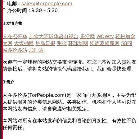
电邮 :
sales@torpeople.com
办公时间 : 9:30 - 5:30
友情连接
人在温哥华
加拿大环球华语电视台
乐活网
WOWtv
轻松加拿
大网
大饭桶网
星岛日报
明报
环球华网
埃德蒙顿新网
58同
城多伦多站
加国通
欢迎有一定规模的网站交换友情链接。在您把本站加入贵站友
情链接后，请将贵站的链接代码发给我们。我们会尽快处理。
简介
人在多伦多(TorPeople.com)是一家面向大多地区，主要为华
人提供服务的分类信息网站。各类团体、机构和个人均可以在
本网站发布信息，请自觉遵守相关规定。
本网站对所有在本站发布的信息和言论的真实性、有效性不负
任何责任。