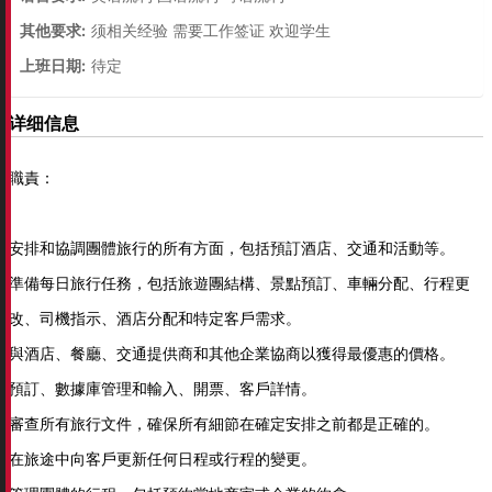
其他要求:
须相关经验 需要工作签证 欢迎学生
上班日期:
待定
详细信息
職責：
安排和協調團體旅行的所有方面，包括預訂酒店、交通和活動等。
準備每日旅行任務，包括旅遊團結構、景點預訂、車輛分配、行程更
改、司機指示、酒店分配和特定客戶需求。
與酒店、餐廳、交通提供商和其他企業協商以獲得最優惠的價格。
預訂、數據庫管理和輸入、開票、客戶詳情。
審查所有旅行文件，確保所有細節在確定安排之前都是正確的。
在旅途中向客戶更新任何日程或行程的變更。