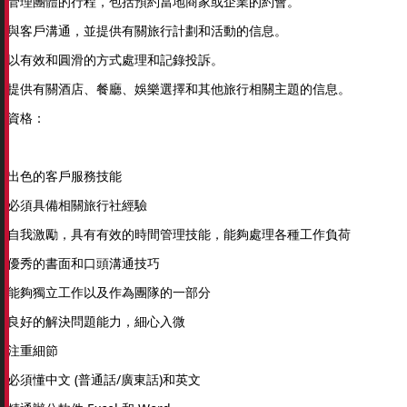
管理團體的行程，包括預約當地商家或企業的約會。
與客戶溝通，並提供有關旅行計劃和活動的信息。
以有效和圓滑的方式處理和記錄投訴。
提供有關酒店、餐廳、娛樂選擇和其他旅行相關主題的信息。
資格：
出色的客戶服務技能
必須具備相關旅行社經驗
自我激勵，具有有效的時間管理技能，能夠處理各種工作負荷
優秀的書面和口頭溝通技巧
能夠獨立工作以及作為團隊的一部分
良好的解決問題能力，細心入微
注重細節
必須懂中文 (普通話/廣東話)和英文