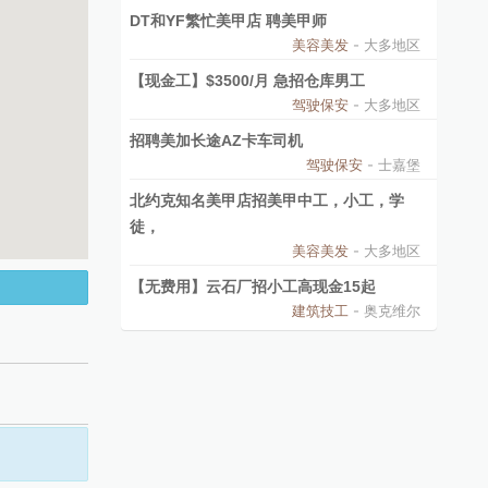
DT和YF繁忙美甲店 聘美甲师
美容美发
- 大多地区
【现金工】$3500/月 急招仓库男工
驾驶保安
- 大多地区
招聘美加长途AZ卡车司机
驾驶保安
- 士嘉堡
北约克知名美甲店招美甲中工，小工，学
徒，
美容美发
- 大多地区
【无费用】云石厂招小工高现金15起
建筑技工
- 奥克维尔