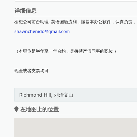
详细信息
橱柜公司前台助理, 英语国语流利，懂基本办公软件，认真负责，固定
shawnchenido@gmail.com
（本职位是半年至一年合约，是接替产假同事的职位 ）
现金或者支票均可
Richmond Hill, 列治文山
在地图上的位置