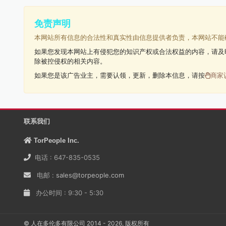
免责声明
本网站所有信息的合法性和真实性由信息提供者负责，本网站不能
如果您发现本网站上有侵犯您的知识产权或合法权益的内容，请及
除被控侵权的相关内容。
如果您是该广告业主，需要认领，更新，删除本信息，请按
商家
联系我们
TorPeople Inc.
电话 : 647-835-0535
电邮 :
sales@torpeople.com
办公时间 : 9:30 - 5:30
© 人在多伦多有限公司 2014 - 2026, 版权所有