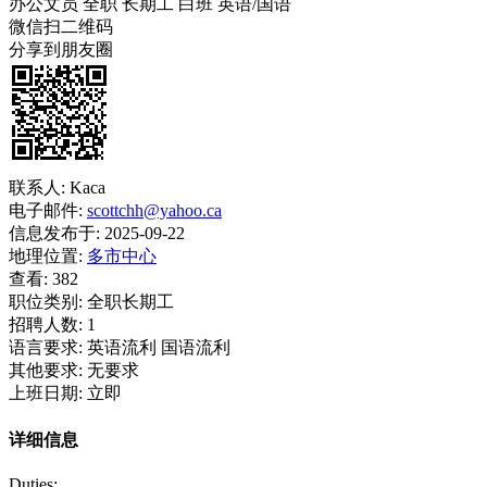
办公文员
全职
长期工
白班
英语/国语
微信扫二维码
分享到朋友圈
联系人:
Kaca
电子邮件:
scottchh@yahoo.ca
信息发布于:
2025-09-22
地理位置:
多市中心
查看:
382
职位类别:
全职长期工
招聘人数:
1
语言要求:
英语流利 国语流利
其他要求:
无要求
上班日期:
立即
详细信息
Duties: