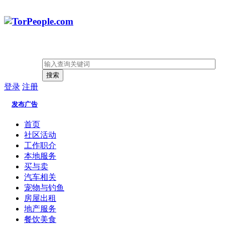
搜索
登录
注册
发布广告
首页
社区活动
工作职介
本地服务
买与卖
汽车相关
宠物与钓鱼
房屋出租
地产服务
餐饮美食