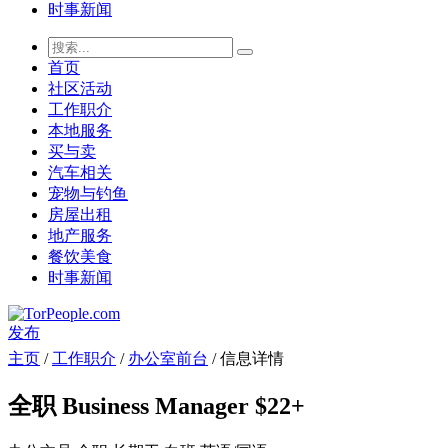
时事新闻
首页
社区活动
工作职介
本地服务
买与卖
汽车相关
宠物与钓鱼
房屋出租
地产服务
餐饮美食
时事新闻
发布
主页
/
工作职介
/
办公室前台
/ 信息详情
全职 Business Manager $22+