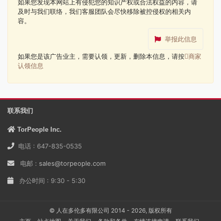
如果您发现本网站上有侵犯您的知识产权或合法权益的内容，请
及时与我们联络，我们客服团队会尽快移除被控侵权的相关内
容。
举报此信息
如果您是该广告业主，需要认领，更新，删除本信息，请按
商家
认领信息
联系我们
TorPeople Inc.
电话 : 647-835-0535
电邮 :
sales@torpeople.com
办公时间 : 9:30 - 5:30
© 人在多伦多有限公司 2014 - 2026, 版权所有