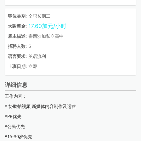
职位类别:
全职长期工
17.60加元/小时
大致薪金:
雇主描述:
密西沙加私立高中
招聘人数:
5
语言要求:
英语流利
上班日期:
立即
详细信息
工作内容：
* 协助拍视频 新媒体内容制作及运营
*PR优先
*公民优先
*15-30岁优先