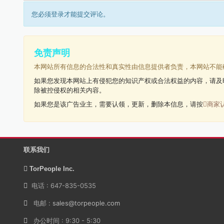
您必须登录才能提交评论。
免责声明
本网站所有信息的合法性和真实性由信息提供者负责，本网站不能
如果您发现本网站上有侵犯您的知识产权或合法权益的内容，请及
除被控侵权的相关内容。
如果您是该广告业主，需要认领，更新，删除本信息，请按
商家
联系我们
TorPeople Inc.
电话 : 647-835-0535
电邮 :
sales@torpeople.com
办公时间 : 9:30 - 5:30