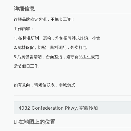
详细信息
连锁品牌稳定客源，不拖欠工资！
工作内容：
1. 按标准研制，裹粉，炸制招牌韩式炸鸡、小食
2.食材备货，切配，酱料调配，外卖打包
3.后厨设备清洁，台面整洁，遵守食品卫生规范
需节假日工作.
如有意向，请短信联系，非诚勿扰
4032 Confederation Pkwy, 密西沙加
在地图上的位置