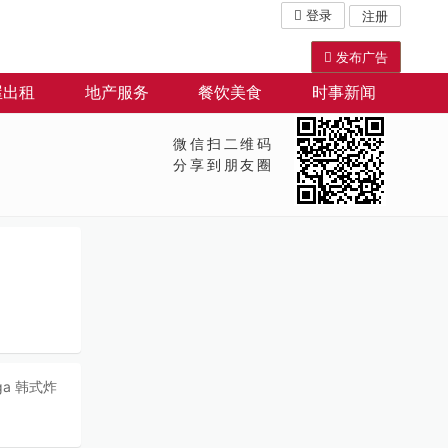
登录
注册
发布广告
屋出租
地产服务
餐饮美食
时事新闻
微信扫二维码
分享到朋友圈
auga 韩式炸