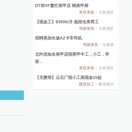
DT和YF繁忙美甲店 聘美甲师
美容美发
- 大多地区
【现金工】$3500/月 急招仓库男工
驾驶保安
- 大多地区
招聘美加长途AZ卡车司机
驾驶保安
- 士嘉堡
北约克知名美甲店招美甲中工，小工，学
徒，
美容美发
- 大多地区
【无费用】云石厂招小工高现金15起
建筑技工
- 奥克维尔