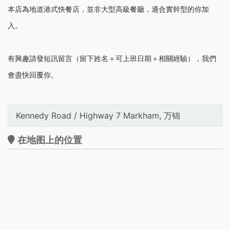
本店為地道港式快餐店，並非大型高級餐廳，適合實幹型的你加
入。
有興趣請發短訊留言（留下姓名＋可上班日期＋相關經驗），我們
會盡快回覆你。
Kennedy Road / Highway 7 Markham, 万锦
在地图上的位置