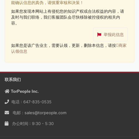
能确认信息的真伪，请慎重审核和决策！
如果您发现本网站上有侵犯您的知识产权或合法权益的内容，请
及时与我们联络，我们客服团队会尽快移除被控侵权的相关内
容。
举报此信息
如果您是该广告业主，需要认领，更新，删除本信息，请按
商家
认领信息
联系我们
TorPeople Inc.
电话 : 647-835-0535
电邮 :
sales@torpeople.com
办公时间 : 9:30 - 5:30