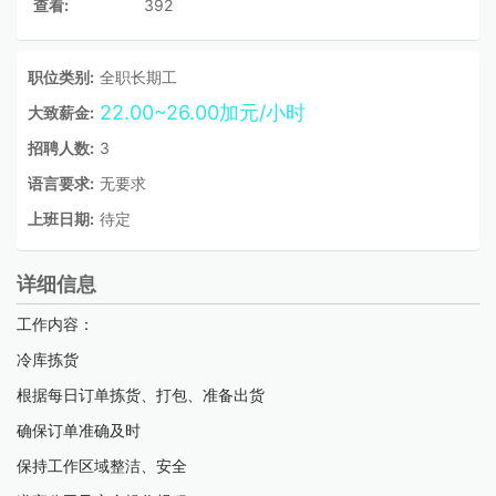
查看:
392
职位类别:
全职长期工
22.00~26.00加元/小时
大致薪金:
招聘人数:
3
语言要求:
无要求
上班日期:
待定
详细信息
工作内容：
冷库拣货
根据每日订单拣货、打包、准备出货
确保订单准确及时
保持工作区域整洁、安全