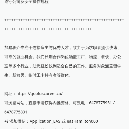
遵守公司及安全操作规程
++++++++++++++++++++++++++++++++++++++++++++++++++++
++++++++++++++++++++++++++++++++++++++
加鑫职介专注于连接雇主与优秀人才，致力于为求职者提供快速、
可靠的就业机会。我们长期合作岗位涵盖工厂、物流、餐饮、办公
室等多个行业，助您轻松找到适合自己的工作。服务对象涵盖留学
生、新移民、临时工卡持有者等群体。
网址：https://gopluscareer.ca/
可浏览网站，直接申请获得内推资格。可致电：6478775931 /
6478775891
📲 添加微信：Application_EAS 或 easHamilton000