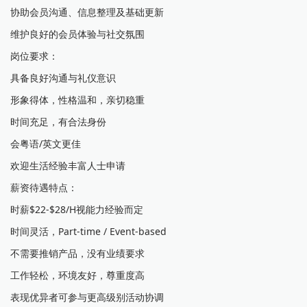
协助会员沟通、信息整理及基础更新
维护良好的会员体验与社交氛围
岗位要求：
具备良好沟通与礼仪意识
形象得体，性格温和，亲切稳重
时间充足，有合法身份
会粤语/英文更佳
欢迎生活经验丰富人士申请
薪资待遇特点：
时薪$22-$28/H视能力经验而定
时间灵活，Part-time / Event-based
不需要推销产品，没有业绩要求
工作轻松，环境友好，尊重度高
表现优异者可参与更高级别活动协调