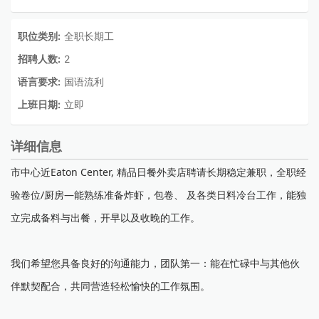
职位类别:
全职长期工
招聘人数:
2
语言要求:
国语流利
上班日期:
立即
详细信息
市中心近Eaton Center, 精品日餐外卖店聘请长期稳定兼职，全职经
验卷位/厨房—能熟练准备炸虾，包卷、 及各类日料冷台工作，能独
立完成备料与出餐，开早以及收晚的工作。
我们希望您具备良好的沟通能力，团队第一：能在忙碌中与其他伙
伴默契配合，共同营造轻松愉快的工作氛围。