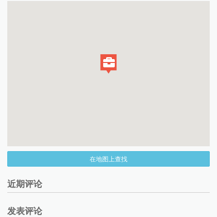
在地图上查找
近期评论
发表评论