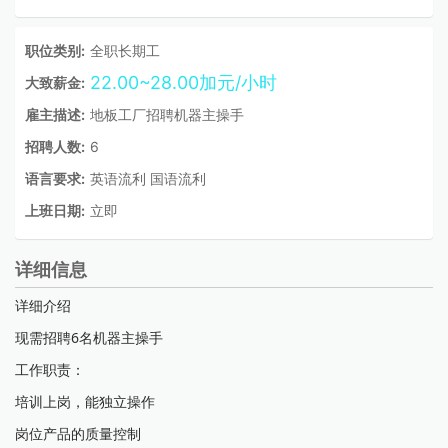
职位类别:
全职长期工
22.00~28.00加元/小时
大致薪金:
雇主描述:
地板工厂招聘机器主操手
招聘人数:
6
语言要求:
英语流利 国语流利
上班日期:
立即
详细信息
详细介绍
现需招聘6名机器主操手
工作职责：
培训上岗，能独立操作
岗位产品的质量控制