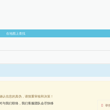
在地图上查找
确认信息的真伪，请慎重审核和决策！
时与我们联络，我们客服团队会尽快移
举